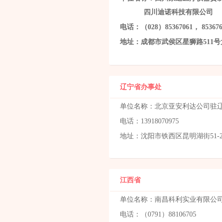
四川迪诺科技有限公司
电话：（028）85367061， 85367681
地址：成都市武侯区星狮路511号
辽宁省办事处
单位名称：北京亚安利达公
电话：13918070975
地址：沈阳市铁西区昆明湖街51-
江西省
单位名称：南昌科利实业有限公
电话：（0791）88106705