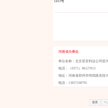
1413号
河南省办事处
单位名称：北京亚安利达公司驻
电话：（0371）86127013
地址：河南省郑州市纬四路东段39-2
电话：13837108795
首页
<